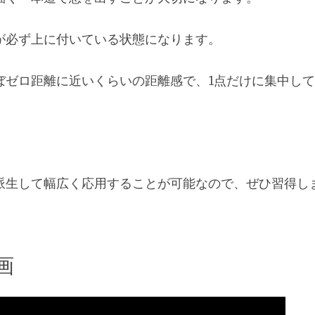
が必ず上に付いている状態になります。
ぼゼロ距離に近いくらいの距離感で、1点だけに集中し
派生して幅広く応用することが可能なので、ぜひ習得し
画