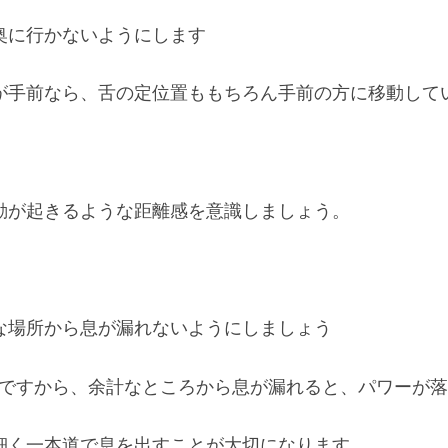
奥に行かないようにします
が手前なら、舌の定位置ももちろん手前の方に移動して
動が起きるような距離感を意識しましょう。
な場所から息が漏れないようにしましょう
けですから、余計なところから息が漏れると、パワーが
細く一本道で息を出すことが大切になります。