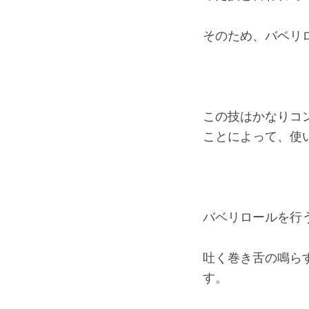
そのため、バベリ
この技はかなりコ
ことによって、使
バベリロールを行
吐く巻き舌の鳴ら
す。