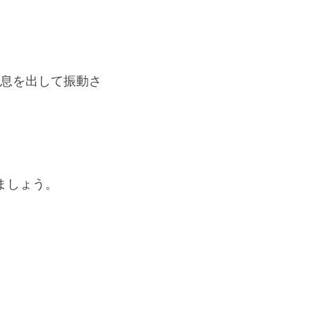
て息を出して振動さ
ましょう。