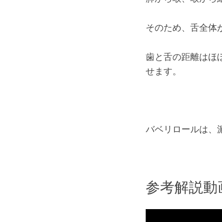
そのため、舌全体
歯と舌の距離はほ
せます。
バベリロールは、
参考解説動