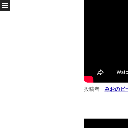
投稿者：
みおのビ