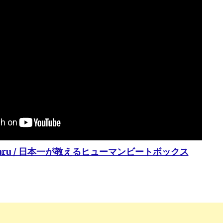
aru / 日本一が教えるヒューマンビートボックス