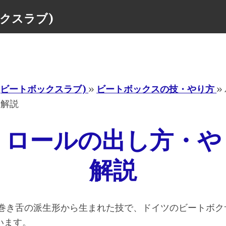
ボックスラブ)
Menu
ove(ビートボックスラブ)
»
ビートボックスの技・やり方
»
を解説
リロールの出し方・や
解説
き舌の派生形から生まれた技で、ドイツのビートボクサー
います。