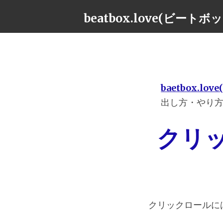
beatbox.love(ビート
baetbox.l
出し方・やり
クリ
クリックロールに