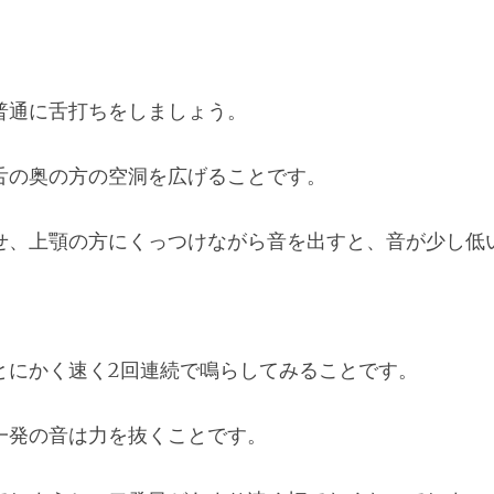
普通に舌打ちをしましょう。
舌の奥の方の空洞を広げることです。
せ、上顎の方にくっつけながら音を出すと、音が少し低
とにかく速く2回連続で鳴らしてみることです。
一発の音は力を抜くことです。