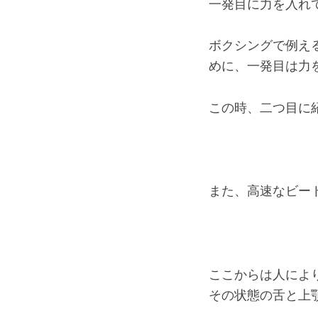
一発目に力を入れ
ボクシングで例え
めに、一発目は力
この時、二つ目に
また、高速なビー
ここからは人によ
その状態の舌と上