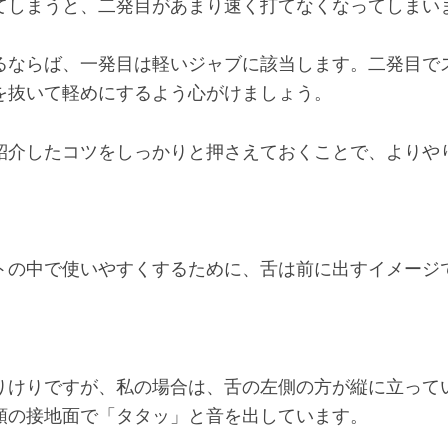
てしまうと、二発目があまり速く打てなくなってしまい
るならば、一発目は軽いジャブに該当します。二発目で
を抜いて軽めにするよう心がけましょう。
紹介したコツをしっかりと押さえておくことで、よりや
トの中で使いやすくするために、舌は前に出すイメージ
りけりですが、私の場合は、舌の左側の方が縦に立って
顎の接地面で「タタッ」と音を出しています。