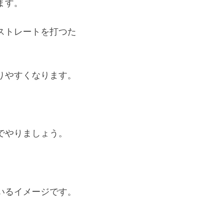
ます。
ストレートを打つた
りやすくなります。
でやりましょう。
いるイメージです。