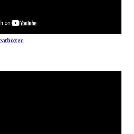
eatboxer