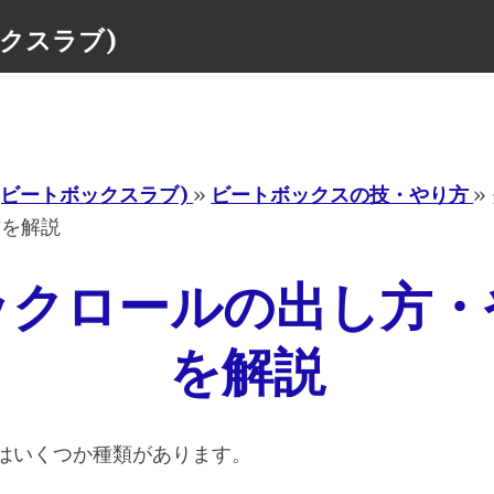
ボックスラブ)
Menu
ove(ビートボックスラブ)
»
ビートボックスの技・やり方
»
方を解説
ックロールの出し方・
を解説
はいくつか種類があります。