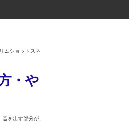
リムショットスネ
方・や
。音を出す部分が、