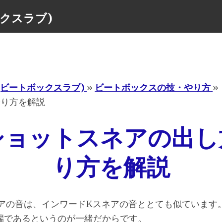
ボックスラブ)
Menu
ove(ビートボックスラブ)
»
ビートボックスの技・やり方
»
やり方を解説
ショットスネアの出し
り方を解説
アの音は、インワードKスネアの音ととても似ています
端であるというのが一緒だからです。