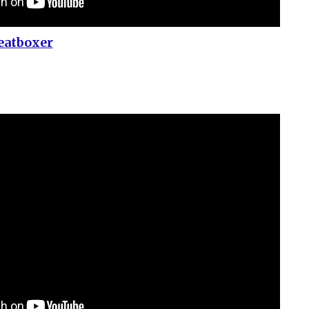
eatboxer