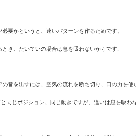
が必要かというと、速いパターンを作るためです。
るとき、たいていの場合は息を吸わないからです。
アの音を出すには、空気の流れを断ち切り、口の力を使
アと同じポジション、同じ動きですが、違いは息を吸わ