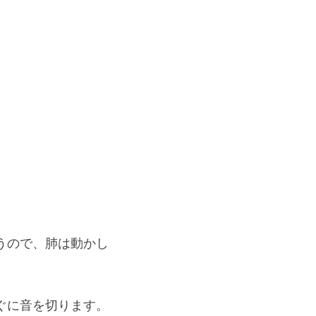
うので、肺は動かし
ぐに音を切ります。