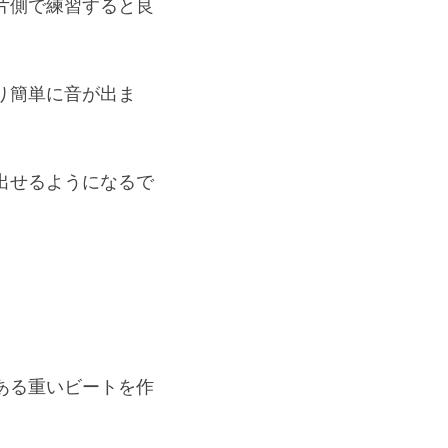
片側で練習すると良
り簡単に音が出ま
出せるようになるで
ある重いビートを作