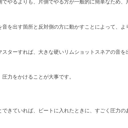
側でやるよりも、片側でやる方が一般的に簡単なため、
を音を出す箇所と反対側の方に動かすことによって、よ
マスターすれば、大きな硬いリムショットスネアの音を
、圧力をかけることが大事です。
とできていれば、ビートに入れたときに、すごく圧力の
。