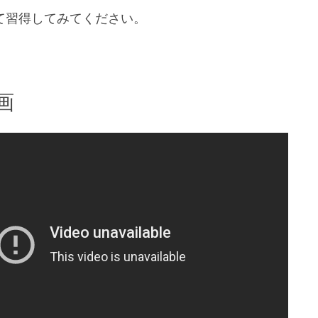
て習得してみてください。
画