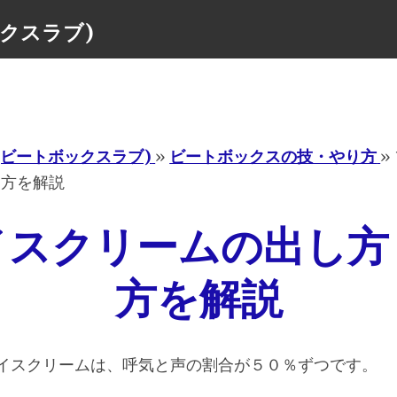
ボックスラブ)
Menu
ove(ビートボックスラブ)
»
ビートボックスの技・やり方
»
り方を解説
イスクリームの出し方
方を解説
イスクリームは、呼気と声の割合が５０％ずつです。