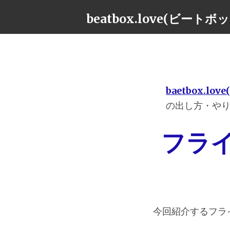
beatbox.love(ビート
baetbox.l
の出し方・や
フラ
今回紹介するフラ