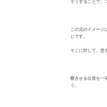
そうすることで、
この元のイメージ
じです。
そこに対して、息
響きせる位置を一
う。