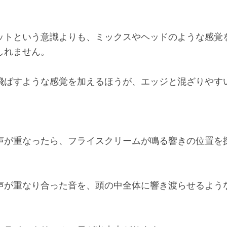
ットという意識よりも、ミックスやヘッドのような感覚
しれません。
飛ばすような感覚を加えるほうが、エッジと混ざりやす
声が重なったら、フライスクリームが鳴る響きの位置を
声が重なり合った音を、頭の中全体に響き渡らせるよう
。