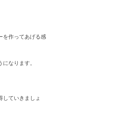
ーを作ってあげる感
うになります。
得していきましょ