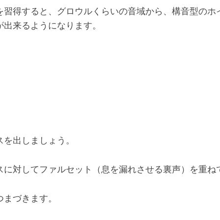
を習得すると、グロウルくらいの音域から、構音型のホ
が出来るようになります。
。
スを出しましょう。
スに対してファルセット（息を漏れさせる裏声）を重ね
つまづきます。