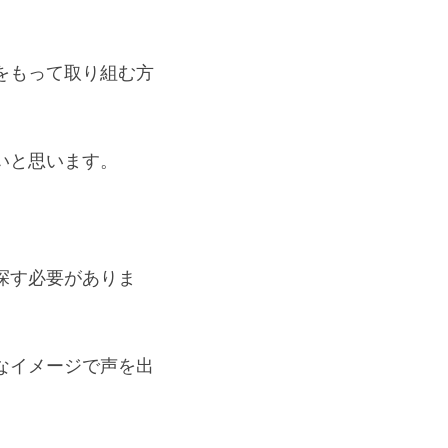
をもって取り組む方
いと思います。
探す必要がありま
なイメージで声を出