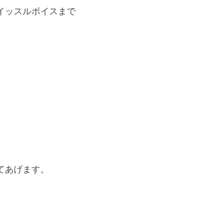
イッスルボイスまで
てあげます。