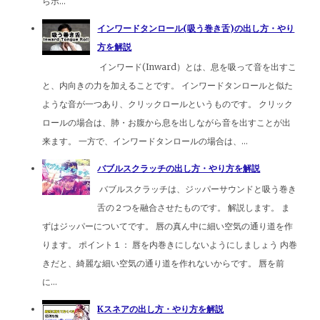
らホ...
インワードタンロール(吸う巻き舌)の出し方・やり
方を解説
インワード(Inward）とは、息を吸って音を出すこ
と、内向きの力を加えることです。 インワードタンロールと似た
ような音が一つあり、クリックロールというものです。 クリック
ロールの場合は、肺・お腹から息を出しながら音を出すことが出
来ます。 一方で、インワードタンロールの場合は、...
バブルスクラッチの出し方・やり方を解説
バブルスクラッチは、ジッパーサウンドと吸う巻き
舌の２つを融合させたものです。 解説します。 ま
ずはジッパーについてです。 唇の真ん中に細い空気の通り道を作
ります。 ポイント１： 唇を内巻きにしないようにしましょう 内巻
きだと、綺麗な細い空気の通り道を作れないからです。 唇を前
に...
Kスネアの出し方・やり方を解説