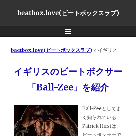
beatbox.love(ビートボックスラブ)
Menu
baetbox.love(ビートボックスラブ)
»
イギリス
イギリスのビートボクサー
「Ball-Zee」を紹介
Ball-Zeeとしてよ
く知られている
Patrick Hirstは、
ビートボクサーで