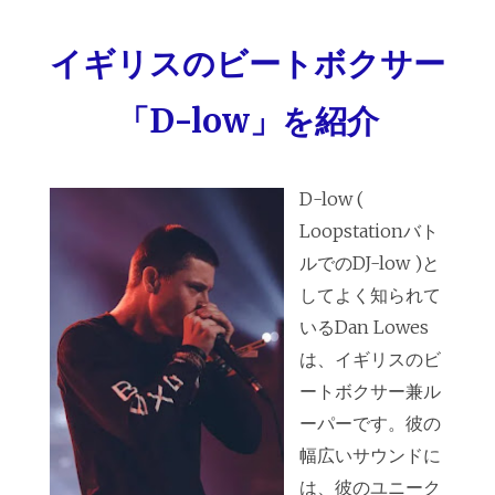
イギリスのビートボクサー
「D-low」を紹介
D-low (
Loopstationバト
ルでのDJ-low )と
してよく知られて
いるDan Lowes
は、イギリスのビ
ートボクサー兼ル
ーパーです。彼の
幅広いサウンドに
は、彼のユニーク