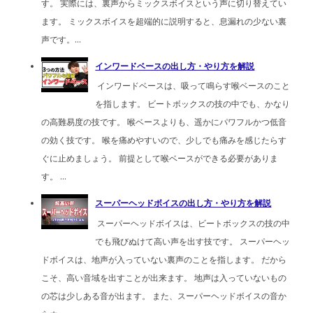
す。 実際には、裏声からミックスボイスという声に切り替えてい
ます。 ミックスボイスを超端的に説明すると、息漏れの少ない裏
声です。...
インワードベースの出し方・やり方を解説
インワードベースは、吸って鳴らす喉ベースのこと
を指します。 ビートボックスの技の中でも、かなり
の高難易度の技です。 喉ベースよりも、遥かにパワフルかつ低音
の効く技です。 喉を痛めやすいので、少しでも痛みを感じたらす
ぐに止めましょう。 前提として喉ベースができる必要がありま
す。 ...
スーパーヘッドボイスの出し方・やり方を解説
スーパーヘッドボイスは、ビートボックスの技の中
でも飛びぬけて高い声を出す技です。 スーパーヘッ
ドボイスは、地声が入っていない裏声のことを指します。 だから
こそ、高い音域を出すことが出来ます。 地声は入っていないもの
の芯は少しある音が出ます。 また、スーパーヘッドボイスの音か