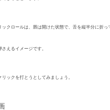
リックロールは、唇は開けた状態で、舌を縦半分に折っ
押さえるイメージです。
クリックを打とうとしてみましょう。
画