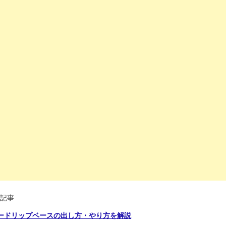
記事
ードリップベースの出し方・やり方を解説