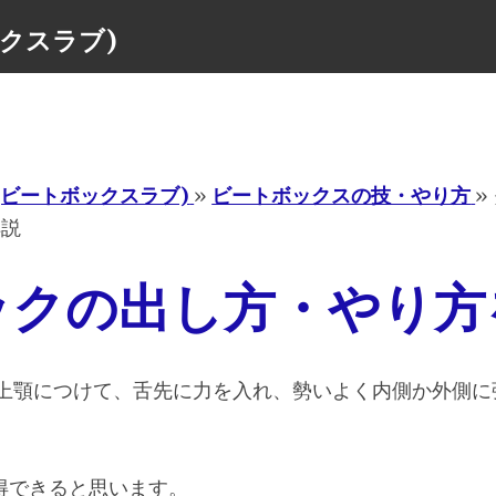
ボックスラブ)
Menu
ove(ビートボックスラブ)
»
ビートボックスの技・やり方
»
解説
ックの出し方・やり方
上顎につけて、舌先に力を入れ、勢いよく内側か外側に
得できると思います。