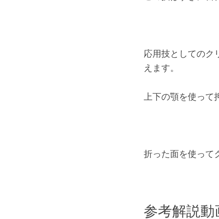
応用技としてのク
えます。
上下の顎を使って
折った面を使って
参考解説動