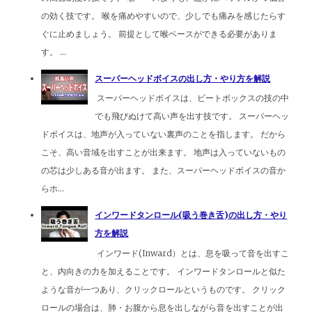
の効く技です。 喉を痛めやすいので、少しでも痛みを感じたらす
ぐに止めましょう。 前提として喉ベースができる必要がありま
す。 ...
スーパーヘッドボイスの出し方・やり方を解説
スーパーヘッドボイスは、ビートボックスの技の中
でも飛びぬけて高い声を出す技です。 スーパーヘッ
ドボイスは、地声が入っていない裏声のことを指します。 だから
こそ、高い音域を出すことが出来ます。 地声は入っていないもの
の芯は少しある音が出ます。 また、スーパーヘッドボイスの音か
らホ...
インワードタンロール(吸う巻き舌)の出し方・やり
方を解説
インワード(Inward）とは、息を吸って音を出すこ
と、内向きの力を加えることです。 インワードタンロールと似た
ような音が一つあり、クリックロールというものです。 クリック
ロールの場合は、肺・お腹から息を出しながら音を出すことが出