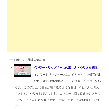
ビートボックス関連人気記事
インワードリップベースの出し方・やり方を解説
インワードリップベースは、めちゃくちゃ低音が出
ます。 今では世界中のビートボクサーが使用してい
ます。 この技以上に低音が響き渡るような音は、今はないと思っ
ています。 やり方を説明します。 コツの一つ目：口角を片方だけ
下げて、そこから息を吸います。 右左、どちらかの口角を下げま
す...