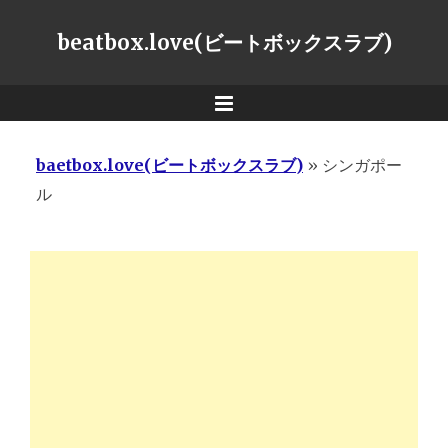
beatbox.love(ビートボックスラブ)
Menu
baetbox.love(ビートボックスラブ)
»
シンガポー
ル