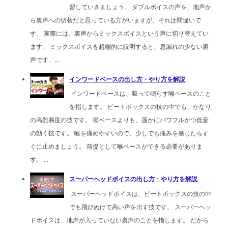
習していきましょう。 ダブルボイスの声を、地声か
ら裏声への切替だと思っている方がいますが、それは間違いで
す。 実際には、裏声からミックスボイスという声に切り替えてい
ます。 ミックスボイスを超端的に説明すると、息漏れの少ない裏
声です。...
インワードベースの出し方・やり方を解説
インワードベースは、吸って鳴らす喉ベースのこと
を指します。 ビートボックスの技の中でも、かなり
の高難易度の技です。 喉ベースよりも、遥かにパワフルかつ低音
の効く技です。 喉を痛めやすいので、少しでも痛みを感じたらす
ぐに止めましょう。 前提として喉ベースができる必要がありま
す。 ...
スーパーヘッドボイスの出し方・やり方を解説
スーパーヘッドボイスは、ビートボックスの技の中
でも飛びぬけて高い声を出す技です。 スーパーヘッ
ドボイスは、地声が入っていない裏声のことを指します。 だから