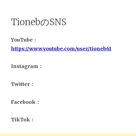
TionebのSNS
YouTube：
https://www.youtube.com/user/tioneb61
Instagram：
Twitter：
Facebook：
TikTok：