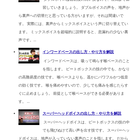
習していきましょう。 ダブルボイスの声を、地声か
ら裏声への切替だと思っている方がいますが、それは間違いで
す。 実際には、裏声からミックスボイスという声に切り替えてい
ます。 ミックスボイスを超端的に説明すると、息漏れの少ない裏
声です。...
インワードベースの出し方・やり方を解説
インワードベースは、吸って鳴らす喉ベースのこと
を指します。 ビートボックスの技の中でも、かなり
の高難易度の技です。 喉ベースよりも、遥かにパワフルかつ低音
の効く技です。 喉を痛めやすいので、少しでも痛みを感じたらす
ぐに止めましょう。 前提として喉ベースができる必要がありま
す。 ...
スーパーヘッドボイスの出し方・やり方を解説
スーパーヘッドボイスは、ビートボックスの技の中
でも飛びぬけて高い声を出す技です。 スーパーヘッ
ドボイスは、地声が入っていない裏声のことを指します。 だから