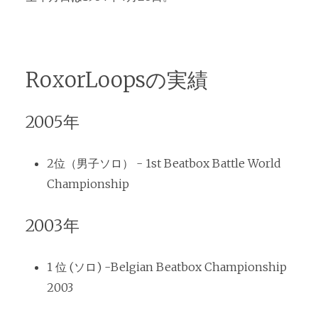
RoxorLoopsの実績
2005年
2位（男子ソロ） - 1st Beatbox Battle World
Championship
2003年
1 位 (ソロ) -Belgian Beatbox Championship
2003