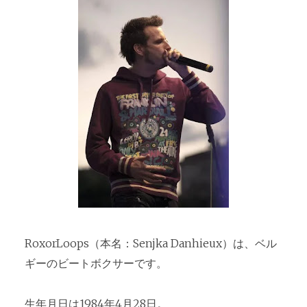
RoxorLoops（本名：Senjka Danhieux）は、ベル
ギーのビートボクサーです。
生年月日は1984年4月28日。