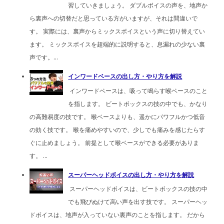
習していきましょう。 ダブルボイスの声を、地声か
ら裏声への切替だと思っている方がいますが、それは間違いで
す。 実際には、裏声からミックスボイスという声に切り替えてい
ます。 ミックスボイスを超端的に説明すると、息漏れの少ない裏
声です。...
インワードベースの出し方・やり方を解説
インワードベースは、吸って鳴らす喉ベースのこと
を指します。 ビートボックスの技の中でも、かなり
の高難易度の技です。 喉ベースよりも、遥かにパワフルかつ低音
の効く技です。 喉を痛めやすいので、少しでも痛みを感じたらす
ぐに止めましょう。 前提として喉ベースができる必要がありま
す。 ...
スーパーヘッドボイスの出し方・やり方を解説
スーパーヘッドボイスは、ビートボックスの技の中
でも飛びぬけて高い声を出す技です。 スーパーヘッ
ドボイスは、地声が入っていない裏声のことを指します。 だから