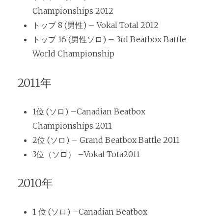
Championships 2012
トップ 8 (男性) – Vokal Total 2012
トップ 16 (男性ソロ) – 3rd Beatbox Battle
World Championship
2011年
1位 (ソロ) –Canadian Beatbox
Championships 2011
2位 (ソロ) – Grand Beatbox Battle 2011
3位（ソロ） –Vokal Tota2011
2010年
1 位 (ソロ) –Canadian Beatbox