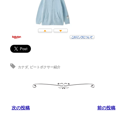
カナダ
,
ビートボクサー紹介
次の投稿
前の投稿