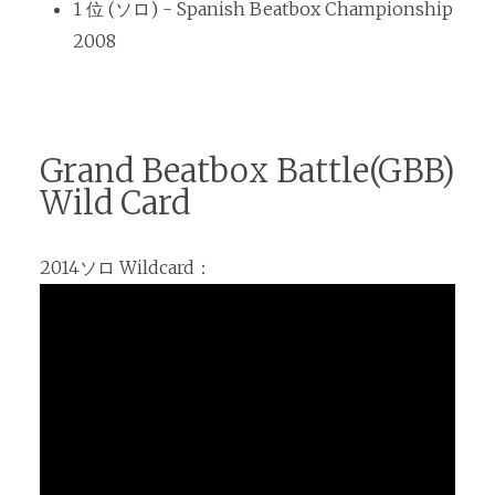
1 位 (ソロ) - Spanish Beatbox Championship
2008
Grand Beatbox Battle(GBB)
Wild Card
2014ソロ Wildcard：