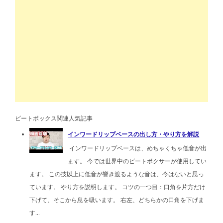
ビートボックス関連人気記事
インワードリップベースの出し方・やり方を解説
インワードリップベースは、めちゃくちゃ低音が出
ます。 今では世界中のビートボクサーが使用してい
ます。 この技以上に低音が響き渡るような音は、今はないと思っ
ています。 やり方を説明します。 コツの一つ目：口角を片方だけ
下げて、そこから息を吸います。 右左、どちらかの口角を下げま
す...