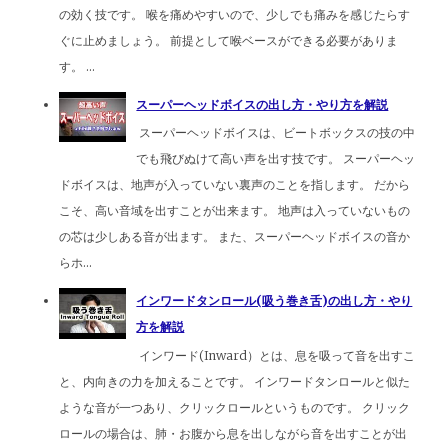
の効く技です。 喉を痛めやすいので、少しでも痛みを感じたらす
ぐに止めましょう。 前提として喉ベースができる必要がありま
す。 ...
スーパーヘッドボイスの出し方・やり方を解説
スーパーヘッドボイスは、ビートボックスの技の中
でも飛びぬけて高い声を出す技です。 スーパーヘッ
ドボイスは、地声が入っていない裏声のことを指します。 だから
こそ、高い音域を出すことが出来ます。 地声は入っていないもの
の芯は少しある音が出ます。 また、スーパーヘッドボイスの音か
らホ...
インワードタンロール(吸う巻き舌)の出し方・やり
方を解説
インワード(Inward）とは、息を吸って音を出すこ
と、内向きの力を加えることです。 インワードタンロールと似た
ような音が一つあり、クリックロールというものです。 クリック
ロールの場合は、肺・お腹から息を出しながら音を出すことが出