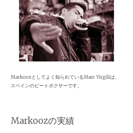
Markoozとしてよく知られているMarc Virgiliは、
スペインのビートボクサーです。
Markoozの実績