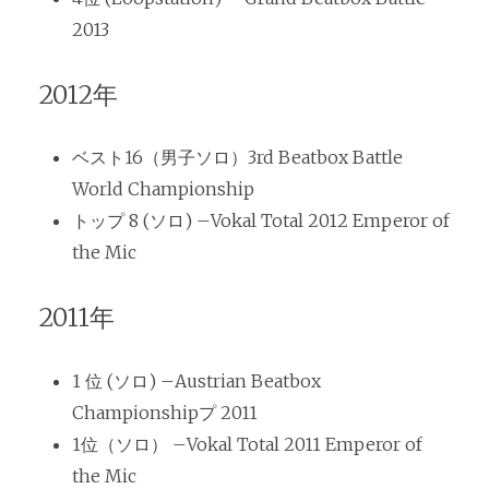
2013
2012年
ベスト16（男子ソロ）3rd Beatbox Battle
World Championship
トップ 8 (ソロ) –Vokal Total 2012 Emperor of
the Mic
2011年
1 位 (ソロ) –Austrian Beatbox
Championshipプ 2011
1位（ソロ） –Vokal Total 2011 Emperor of
the Mic