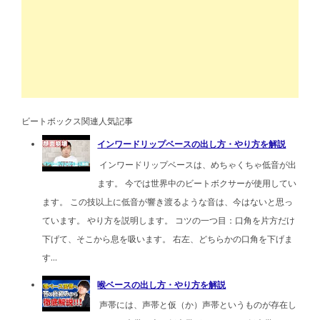
ビートボックス関連人気記事
インワードリップベースの出し方・やり方を解説
インワードリップベースは、めちゃくちゃ低音が出
ます。 今では世界中のビートボクサーが使用してい
ます。 この技以上に低音が響き渡るような音は、今はないと思っ
ています。 やり方を説明します。 コツの一つ目：口角を片方だけ
下げて、そこから息を吸います。 右左、どちらかの口角を下げま
す...
喉ベースの出し方・やり方を解説
声帯には、声帯と仮（か）声帯というものが存在し