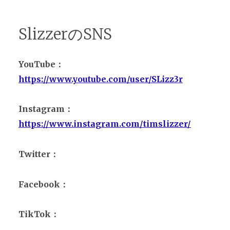
SlizzerのSNS
YouTube：
https://www.youtube.com/user/SLizz3r
Instagram：
https://www.instagram.com/timslizzer/
Twitter：
Facebook：
TikTok：