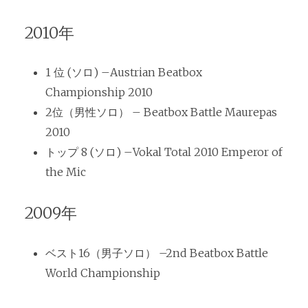
2010年
1 位 (ソロ) –Austrian Beatbox
Championship 2010
2位（男性ソロ） – Beatbox Battle Maurepas
2010
トップ 8 (ソロ) –Vokal Total 2010 Emperor of
the Mic
2009年
ベスト16（男子ソロ） –2nd Beatbox Battle
World Championship