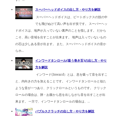
スーパーヘッドボイスの出し方・やり方を解説
スーパーヘッドボイスは、ビートボックスの技の中
でも飛びぬけて高い声を出す技です。 スーパーヘッ
ドボイスは、地声が入っていない裏声のことを指します。 だから
こそ、高い音域を出すことが出来ます。 地声は入っていないもの
の芯は少しある音が出ます。 また、スーパーヘッドボイスの音か
らホ...
インワードタンロール(吸う巻き舌)の出し方・やり
方を解説
インワード(Inward）とは、息を吸って音を出すこ
と、内向きの力を加えることです。 インワードタンロールと似た
ような音が一つあり、クリックロールというものです。 クリック
ロールの場合は、肺・お腹から息を出しながら音を出すことが出
来ます。 一方で、インワードタンロールの場合は、...
バブルスクラッチの出し方・やり方を解説