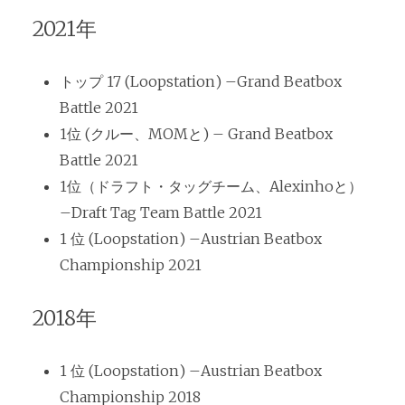
2021年
トップ 17 (Loopstation) –Grand Beatbox
Battle 2021
1位 (クルー、MOMと) – Grand Beatbox
Battle 2021
1位（ドラフト・タッグチーム、Alexinhoと）
–Draft Tag Team Battle 2021
1 位 (Loopstation) –Austrian Beatbox
Championship 2021
2018年
1 位 (Loopstation) –Austrian Beatbox
Championship 2018