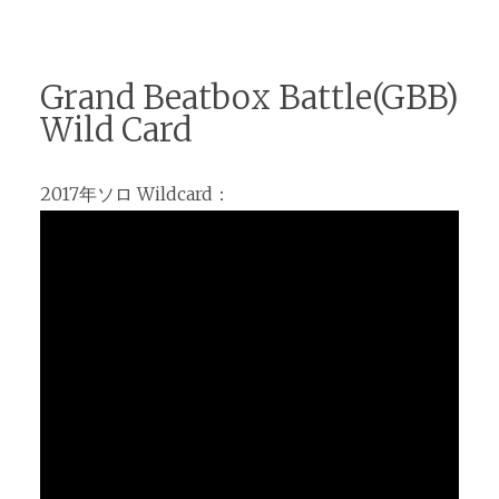
Grand Beatbox Battle(GBB)
Wild Card
2017年ソロ Wildcard：