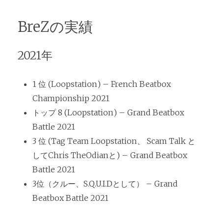
BreZの実績
2021年
1 位 (Loopstation) – French Beatbox
Championship 2021
トップ 8 (Loopstation) – Grand Beatbox
Battle 2021
3 位 (Tag Team Loopstation、 Scam Talk と
してChris TheOdianと) – Grand Beatbox
Battle 2021
3位（クルー、S.Q.U.I.Dとして） – Grand
Beatbox Battle 2021