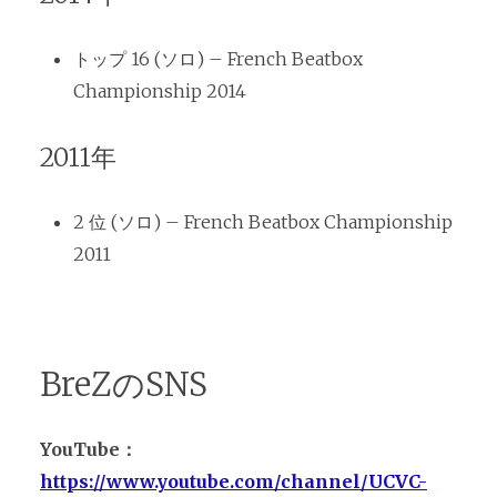
トップ 16 (ソロ) – French Beatbox
Championship 2014
2011年
2 位 (ソロ) – French Beatbox Championship
2011
BreZのSNS
YouTube：
https://www.youtube.com/channel/UCVC-