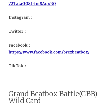
72TataOQSfrfmSAqxRQ
Instagram：
Twitter：
Facebook：
https://www.facebook.com/brezbeatbox/
TikTok：
Grand Beatbox Battle(GBB)
Wild Card