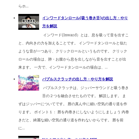
らホ...
インワードタンロール(吸う巻き舌)の出し方・やり
方を解説
インワード(Inward）とは、息を吸って音を出すこ
と、内向きの力を加えることです。 インワードタンロールと似た
ような音が一つあり、クリックロールというものです。 クリック
ロールの場合は、肺・お腹から息を出しながら音を出すことが出
来ます。 一方で、インワードタンロールの場合は、...
バブルスクラッチの出し方・やり方を解説
バブルスクラッチは、ジッパーサウンドと吸う巻き
舌の２つを融合させたものです。 解説します。 ま
ずはジッパーについてです。 唇の真ん中に細い空気の通り道を作
ります。 ポイント１： 唇を内巻きにしないようにしましょう 内巻
きだと、綺麗な細い空気の通り道を作れないからです。 唇を前
に...