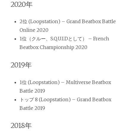
2020年
2位 (Loopstation) – Grand Beatbox Battle
Online 2020
1位（クルー、S.Q.U.I.Dとして） – French
Beatbox Championship 2020
2019年
1位 (Loopstation) – Multiverse Beatbox
Battle 2019
トップ 8 (Loopstation) – Grand Beatbox
Battle 2019
2018年