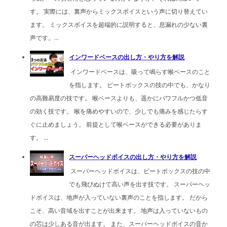
す。 実際には、裏声からミックスボイスという声に切り替えてい
ます。 ミックスボイスを超端的に説明すると、息漏れの少ない裏
声です。...
インワードベースの出し方・やり方を解説
インワードベースは、吸って鳴らす喉ベースのこと
を指します。 ビートボックスの技の中でも、かなり
の高難易度の技です。 喉ベースよりも、遥かにパワフルかつ低音
の効く技です。 喉を痛めやすいので、少しでも痛みを感じたらす
ぐに止めましょう。 前提として喉ベースができる必要がありま
す。 ...
スーパーヘッドボイスの出し方・やり方を解説
スーパーヘッドボイスは、ビートボックスの技の中
でも飛びぬけて高い声を出す技です。 スーパーヘッ
ドボイスは、地声が入っていない裏声のことを指します。 だから
こそ、高い音域を出すことが出来ます。 地声は入っていないもの
の芯は少しある音が出ます。 また、スーパーヘッドボイスの音か