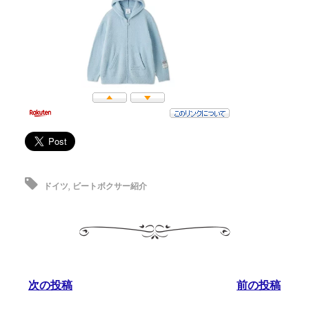
ドイツ
,
ビートボクサー紹介
次の投稿
前の投稿