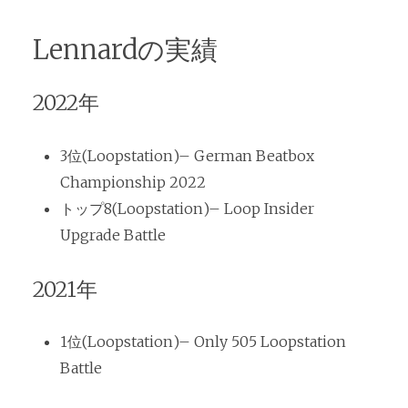
Lennardの実績
2022年
3位(Loopstation)– German Beatbox
Championship 2022
トップ8(Loopstation)– Loop Insider
Upgrade Battle
2021年
1位(Loopstation)– Only 505 Loopstation
Battle