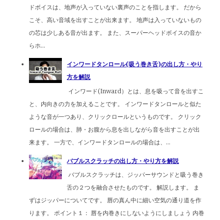
ドボイスは、地声が入っていない裏声のことを指します。 だから
こそ、高い音域を出すことが出来ます。 地声は入っていないもの
の芯は少しある音が出ます。 また、スーパーヘッドボイスの音か
らホ...
インワードタンロール(吸う巻き舌)の出し方・やり
方を解説
インワード(Inward）とは、息を吸って音を出すこ
と、内向きの力を加えることです。 インワードタンロールと似た
ような音が一つあり、クリックロールというものです。 クリック
ロールの場合は、肺・お腹から息を出しながら音を出すことが出
来ます。 一方で、インワードタンロールの場合は、...
バブルスクラッチの出し方・やり方を解説
バブルスクラッチは、ジッパーサウンドと吸う巻き
舌の２つを融合させたものです。 解説します。 ま
ずはジッパーについてです。 唇の真ん中に細い空気の通り道を作
ります。 ポイント１： 唇を内巻きにしないようにしましょう 内巻