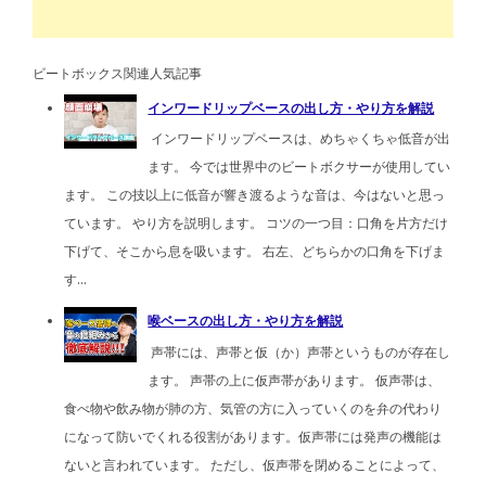
ビートボックス関連人気記事
インワードリップベースの出し方・やり方を解説
インワードリップベースは、めちゃくちゃ低音が出
ます。 今では世界中のビートボクサーが使用してい
ます。 この技以上に低音が響き渡るような音は、今はないと思っ
ています。 やり方を説明します。 コツの一つ目：口角を片方だけ
下げて、そこから息を吸います。 右左、どちらかの口角を下げま
す...
喉ベースの出し方・やり方を解説
声帯には、声帯と仮（か）声帯というものが存在し
ます。 声帯の上に仮声帯があります。 仮声帯は、
食べ物や飲み物が肺の方、気管の方に入っていくのを弁の代わり
になって防いでくれる役割があります。仮声帯には発声の機能は
ないと言われています。 ただし、仮声帯を閉めることによって、