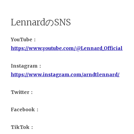
LennardのSNS
YouTube：
https://www.youtube.com/@Lennard_Official
Instagram：
https://www.instagram.com/arndtlennard/
Twitter：
Facebook：
TikTok：