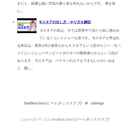
きだと、綺麗な細い空気の通り道を作れないからです。 唇を前
に...
Kスネアの出し方・やり方を解説
Kスネアの音は、今では世界中で当たり前に使われ
ているくらいメジャーな音です。 Kスネアと呼ばれ
る所以は、発音がKの発音だからＫスネアという説やケニー・モハ
メドというヒューマンビートボクサーが開発者だからという説が
あります。 Kスネアは、ベテランの人でもできない人がいるほ
ど、難し...
baetbox.love(ビートボックスラブ)
sitemap
Copyright ©
2026
beatbox.love(ビートボックスラブ)