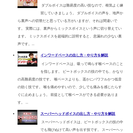
ダブルボイスは難易度の高い技なので、根気よく練
習していきましょう。 ダブルボイスの声を、地声か
ら裏声への切替だと思っている方がいますが、それは間違いで
す。 実際には、裏声からミックスボイスという声に切り替えてい
ます。 ミックスボイスを超端的に説明すると、息漏れの少ない裏
声です。...
インワードベースの出し方・やり方を解説
インワードベースは、吸って鳴らす喉ベースのこと
を指します。 ビートボックスの技の中でも、かなり
の高難易度の技です。 喉ベースよりも、遥かにパワフルかつ低音
の効く技です。 喉を痛めやすいので、少しでも痛みを感じたらす
ぐに止めましょう。 前提として喉ベースができる必要がありま
す。 ...
スーパーヘッドボイスの出し方・やり方を解説
スーパーヘッドボイスは、ビートボックスの技の中
でも飛びぬけて高い声を出す技です。 スーパーヘッ