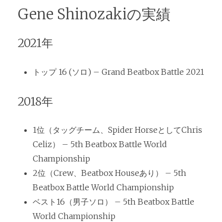
Gene Shinozakiの実績
2021年
トップ 16 (ソロ) – Grand Beatbox Battle 2021
2018年
1位（タッグチーム、Spider HorseとしてChris
Celiz） – 5th Beatbox Battle World
Championship
2位（Crew、Beatbox Houseあり） – 5th
Beatbox Battle World Championship
ベスト16（男子ソロ） – 5th Beatbox Battle
World Championship