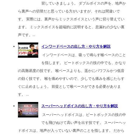
習していきましょう。 ダブルボイスの声を、地声か
ら裏声への切替だと思っている方がいますが、それは間違いで
す。 実際には、裏声からミックスボイスという声に切り替えてい
ます。 ミックスボイスを超端的に説明すると、息漏れの少ない裏
声です。...
インワードベースの出し方・やり方を解説
インワードベースは、吸って鳴らす喉ベースのこと
を指します。 ビートボックスの技の中でも、かなり
の高難易度の技です。 喉ベースよりも、遥かにパワフルかつ低音
の効く技です。 喉を痛めやすいので、少しでも痛みを感じたらす
ぐに止めましょう。 前提として喉ベースができる必要がありま
す。 ...
スーパーヘッドボイスの出し方・やり方を解説
スーパーヘッドボイスは、ビートボックスの技の中
でも飛びぬけて高い声を出す技です。 スーパーヘッ
ドボイスは、地声が入っていない裏声のことを指します。 だから