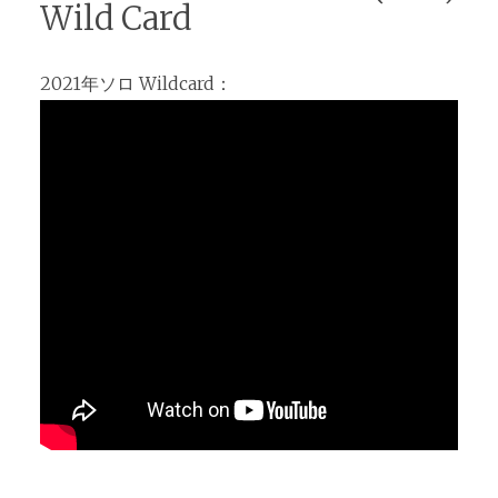
Wild Card
2021年ソロ Wildcard：