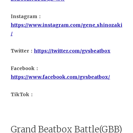
Instagram：
https://www.instagram.com/gene_shinozaki
/
Twitter：
https://twitter.com/gvsbeatbox
Facebook：
https://www.facebook.com/gvsbeatbox/
TikTok：
Grand Beatbox Battle(GBB)